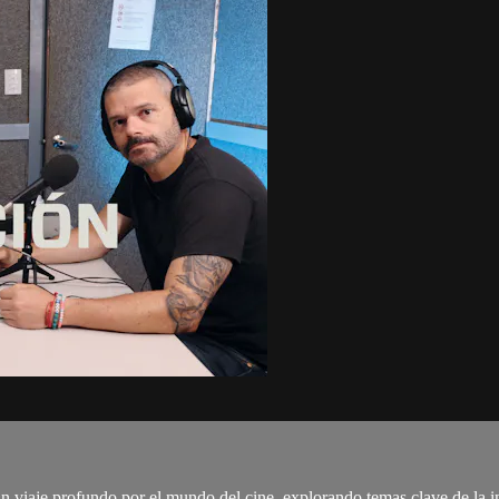
 viaje profundo por el mundo del cine, explorando temas clave de la in