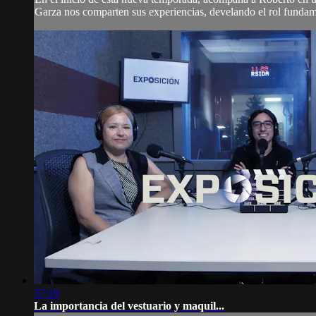
Garza nos comparten sus experiencias, develando el rol fundam
37:19
La importancia del vestuario y maquil...