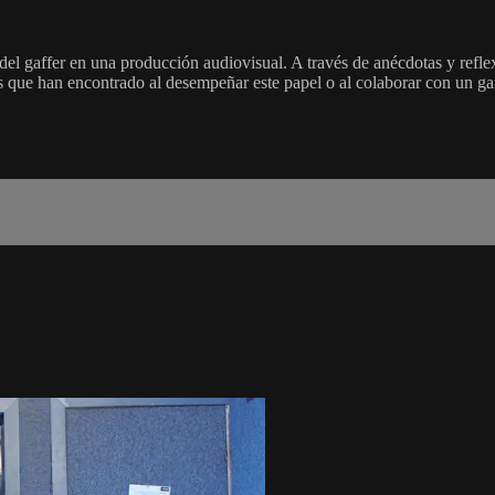
del gaffer en una producción audiovisual. A través de anécdotas y reflex
s que han encontrado al desempeñar este papel o al colaborar con un gaff