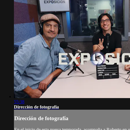
55:38
Dirección de fotografía
Dirección de fotografía
En el inicio de esta nueva temporada, acompaña a Roberto en un