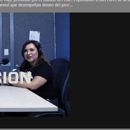
ental que desempeñan dentro del proc...