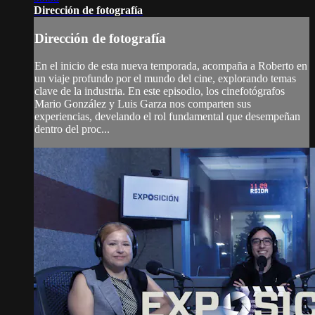
Dirección de fotografía
Dirección de fotografía
En el inicio de esta nueva temporada, acompaña a Roberto en
un viaje profundo por el mundo del cine, explorando temas
clave de la industria. En este episodio, los cinefotógrafos
Mario González y Luis Garza nos comparten sus
experiencias, develando el rol fundamental que desempeñan
dentro del proc...