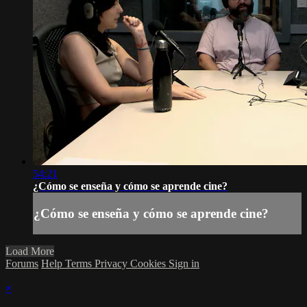
54:21
¿Cómo se enseña y cómo se aprende cine?
¿Cómo se enseña y cómo se aprende cine?
Load More
Forums
Help
Terms
Privacy
Cookies
Sign in
×