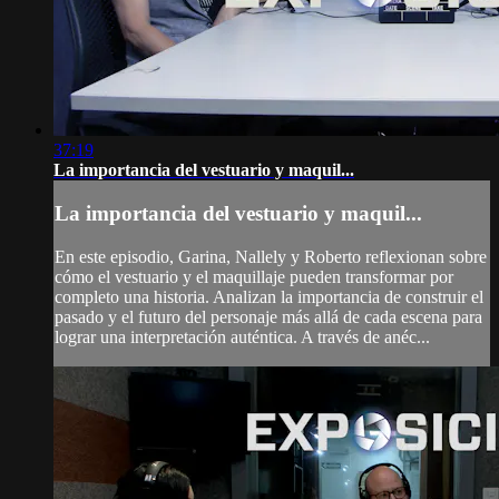
37:19
La importancia del vestuario y maquil...
La importancia del vestuario y maquil...
En este episodio, Garina, Nallely y Roberto reflexionan sobre
cómo el vestuario y el maquillaje pueden transformar por
completo una historia. Analizan la importancia de construir el
pasado y el futuro del personaje más allá de cada escena para
lograr una interpretación auténtica. A través de anéc...