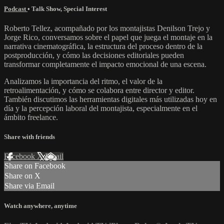
Podcast
•
Talk Show
,
Special Interest
Roberto Tellez, acompañado por los montajistas Denilson Trejo y
Jorge Rico, conversamos sobre el papel que juega el montaje en la
narrativa cinematográfica, la estructura del proceso dentro de la
postproducción, y cómo las decisiones editoriales pueden
transformar completamente el impacto emocional de una escena.
Analizamos la importancia del ritmo, el valor de la
retroalimentación, y cómo se colabora entre director y editor.
También discutimos las herramientas digitales más utilizadas hoy en
día y la percepción laboral del montajista, especialmente en el
ámbito freelance.
Share with friends
Facebook
X
Email
Share on Facebook
Share on X
Share via Email
Watch anywhere, anytime