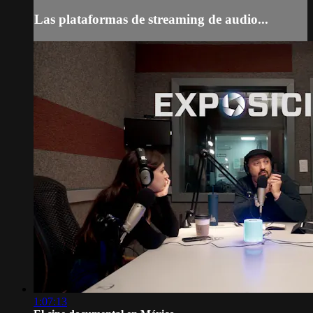
Las plataformas de streaming de audio...
1:07:13