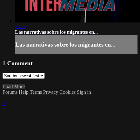
39:59
Las narrativas sobre los migrantes en...
Las narrativas sobre los migrantes en...
1
Comment
Load More
Forums
Help
Terms
Privacy
Cookies
Sign in
×