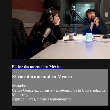
1:07:13
El cine documental en México
El cine documental en México
Invitados:
Carlos González, cineasta y académico de la Universidad de
Monterrey
Águeda Flores, cineasta regiomontana