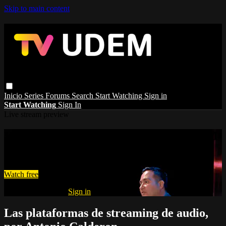
Skip to main content
Inicio
Series
Forums
Search
Start Watching
Sign in
Start Watching
Sign In
Live stream preview
Watch this video and more on TV UDEM
Watch this video and more on TV UDEM
Watch free
Already registered?
Sign in
Las plataformas de streaming de audio,