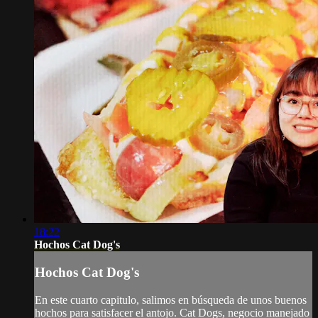
18:22
Hochos Cat Dog's
Hochos Cat Dog's
En este cuarto capitulo, salimos en búsqueda de unos buenos
hochos para satisfacer el antojo. Cat Dogs, negocio manejado