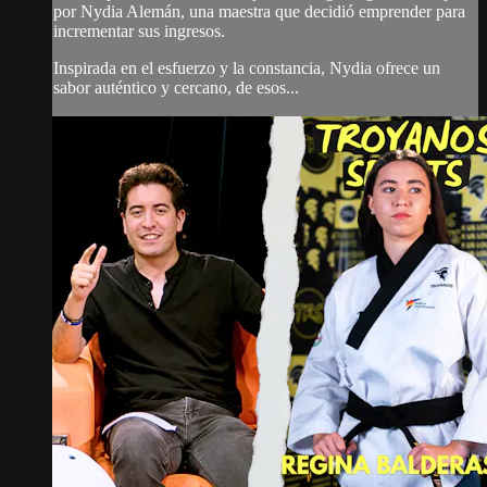
por Nydia Alemán, una maestra que decidió emprender para
incrementar sus ingresos.
Inspirada en el esfuerzo y la constancia, Nydia ofrece un
sabor auténtico y cercano, de esos...