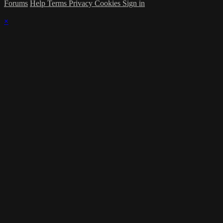
Forums
Help
Terms
Privacy
Cookies
Sign in
×