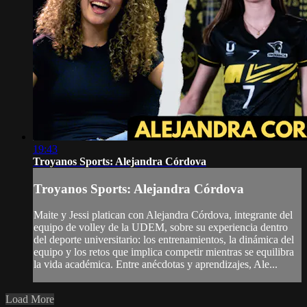
19:43
Troyanos Sports: Alejandra Córdova
Troyanos Sports: Alejandra Córdova
Maite y Jessi platican con Alejandra Córdova, integrante del
equipo de volley de la UDEM, sobre su experiencia dentro
del deporte universitario: los entrenamientos, la dinámica del
equipo y los retos que implica competir mientras se equilibra
la vida académica. Entre anécdotas y aprendizajes, Ale...
Load More