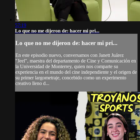
57:19
Lo que no me dijeron de: hacer mi pri...
Lo que no me dijeron de: hacer mi pri...
En este episodio nuevo, conversamos con Janett Juárez
"Jeel", maestra del departamento de Cine y Comunicación en
la Universidad de Monterrey, quien nos comparte su
experiencia en el mundo del cine independiente y el origen de
su primer largometraje, concebido como un experimento
creativo lleno d...