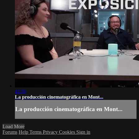
42:56
La producción cinematográfica en Mont...
La producción cinematográfica en Mont...
Load More
Forums
Help
Terms
Privacy
Cookies
Sign in