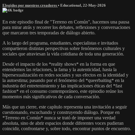
Elegidos por nuestros creadores
•
Educational
,
22-May-2026
En este episodio final de "Terreno en Común", hacemos una pausa
para mirar atrás y recorrer los debates, reflexiones y conversaciones
que marcaron tres temporadas de diálogo abierto.
A lo largo del programa, estudiantes, especialistas e invitados
compartieron distintas perspectivas sobre fenómenos culturales y
sociales que atraviesan la vida cotidiana de toda una generación.
Desde el impacto de los *reality shows* en la forma en que
entendemos las relaciones, la fama y la autenticidad, hasta la
hipersexualización en redes sociales y sus efectos en la identidad y
la autoestima; pasando por el fenómeno del *queerbaiting* en la
industria del entretenimiento y las implicaciones éticas del *fast
fashion* en el consumo contemporáneo, este episodio reúne los
momentos más significativos de cada conversación.
Más que un cierre, este capítulo representa una invitación a seguir
cuestionando, escuchando y construyendo diálogo. Porque en
*Terreno en Común* nunca se trató de imponer una verdad
absoluta, sino de abrir espacios donde diferentes voces pudieran
coincidir, confrontarse y, sobre todo, encontrar puntos de encuentro.