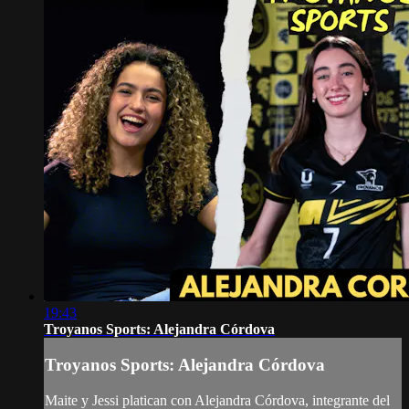
19:43
Troyanos Sports: Alejandra Córdova
Troyanos Sports: Alejandra Córdova
Maite y Jessi platican con Alejandra Córdova, integrante del