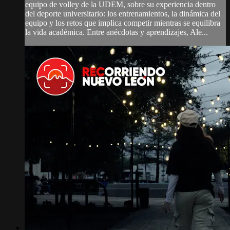
equipo de volley de la UDEM, sobre su experiencia dentro
del deporte universitario: los entrenamientos, la dinámica del
equipo y los retos que implica competir mientras se equilibra
la vida académica. Entre anécdotas y aprendizajes, Ale...