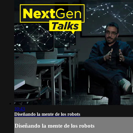
10:43
Diseñando la mente de los robots
Diseñando la mente de los robots