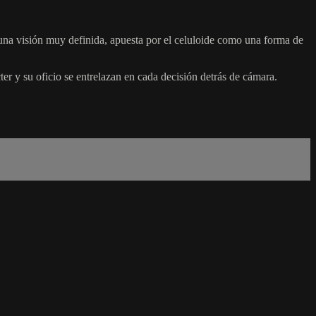
 una visión muy definida, apuesta por el celuloide como una forma de
er y su oficio se entrelazan en cada decisión detrás de cámara.