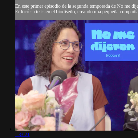
En este primer episodio de la segunda temporada de No me dije
Enfocó su tesis en el biodiseño, creando una pequeña compañía
1:33:21