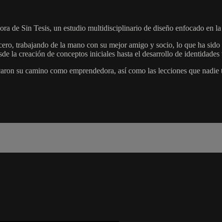
ora de Sin Tesis, un estudio multidisciplinario de diseño enfocado en la
cero, trabajando de la mano con su mejor amigo y socio, lo que ha sido
e la creación de conceptos iniciales hasta el desarrollo de identidades vi
aron su camino como emprendedora, así como las lecciones que nadie te