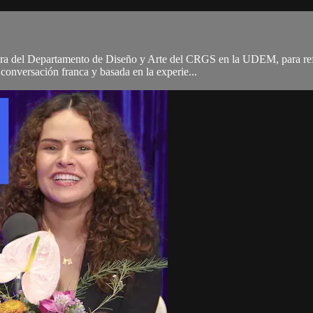
ora del Departamento de Diseño y Arte del CRGS en la UDEM, para refle
 conversación franca y basada en la experie...