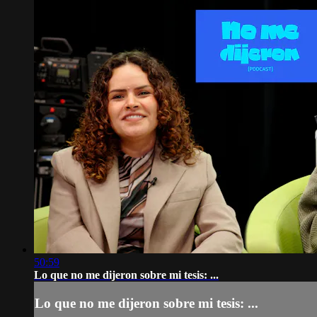
50:59
Lo que no me dijeron sobre mi tesis: ...
Lo que no me dijeron sobre mi tesis: ...