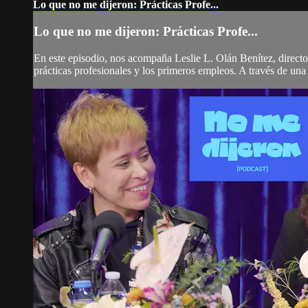
Lo que no me dijeron: Prácticas Profe...
Lo que no me dijeron: Prácticas Profe...
En este episodio, nos acompaña Leslie L. Olán Benítez, direct
prácticas profesionales y los primeros empleos. A través de una