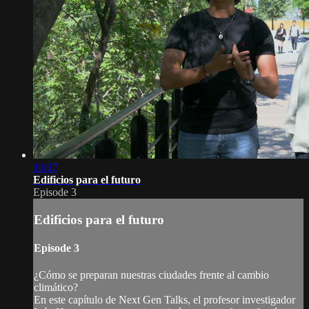
10:17
Edificios para el futuro
Episode 3
Edificios para el futuro
Episode 3
¿Cómo se preparan nuestras ciudades frente al cambio
climático?
En este capítulo de Next Gen Talks, el profesor investigador