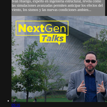
Iván Huergo, experto en ingeniería estructural, revela cómo
las simulaciones avanzadas permiten anticipar los efectos del
viento, los sismos y las nuevas condiciones ambien...
09:16