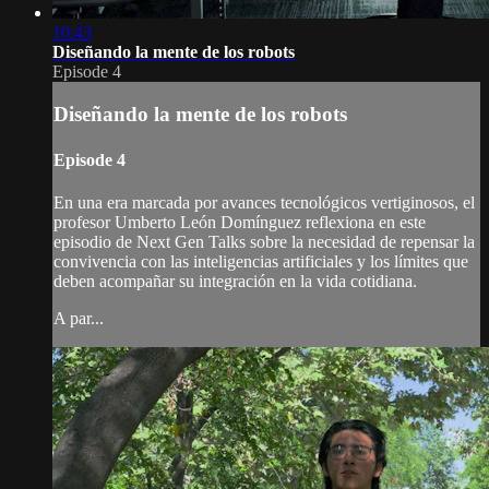
10:43
Diseñando la mente de los robots
Episode 4
Diseñando la mente de los robots
Episode 4
En una era marcada por avances tecnológicos vertiginosos, el
profesor Umberto León Domínguez reflexiona en este
episodio de Next Gen Talks sobre la necesidad de repensar la
convivencia con las inteligencias artificiales y los límites que
deben acompañar su integración en la vida cotidiana.
A par...