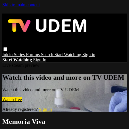
Skip to main content
Inicio
Series
Forums
Search
Start Watching
Sign in
Start Watching
Sign In
Live stream preview
Watch this video and more on TV UDEM
Watch this video and more on TV UDEM
Watch free
Already registered?
Sign in
Memoria Viva