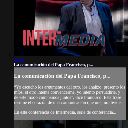
32:13
La comunicación del Papa Francisco, p...
La comunicación del Papa Francisco, p...
“Yo escucho los argumentos del otro, los analizo, presento los
míos, el otro intenta convencerme, yo intento persuadirle, y
de este modo caminamos juntos”, dice Francisco. Esta frase
resume el corazón de una comunicación que une, no divide.
En esta conferencia de Intermedia, serie de conferencia...