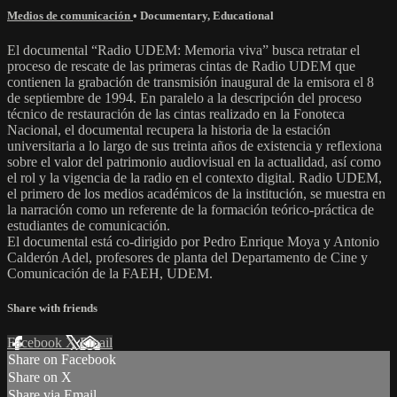
Medios de comunicación
•
Documentary
,
Educational
El documental “Radio UDEM: Memoria viva” busca retratar el
proceso de rescate de las primeras cintas de Radio UDEM que
contienen la grabación de transmisión inaugural de la emisora el 8
de septiembre de 1994. En paralelo a la descripción del proceso
técnico de restauración de las cintas realizado en la Fonoteca
Nacional, el documental recupera la historia de la estación
universitaria a lo largo de sus treinta años de existencia y reflexiona
sobre el valor del patrimonio audiovisual en la actualidad, así como
el rol y la vigencia de la radio en el contexto digital. Radio UDEM,
el primero de los medios académicos de la institución, se muestra en
la narración como un referente de la formación teórico-práctica de
estudiantes de comunicación.
El documental está co-dirigido por Pedro Enrique Moya y Antonio
Calderón Adel, profesores de planta del Departamento de Cine y
Comunicación de la FAEH, UDEM.
Share with friends
Facebook
X
Email
Share on Facebook
Share on X
Share via Email