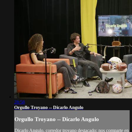
28:58
Orgullo Troyano -- Dicarlo Angulo
Orgullo Troyano -- Dicarlo Angulo
Dicarlo Angulo, corredor troyano destacado; nos comparte en