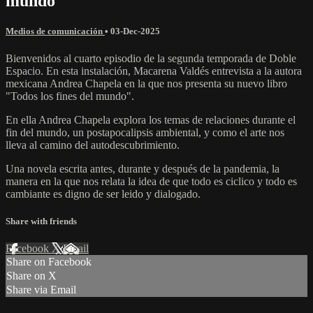
mundo
Medios de comunicación
•
03-Dec-2025
Bienvenidos al cuarto episodio de la segunda temporada de Doble
Espacio. En esta instalación, Macarena Valdés entrevista a la autora
mexicana Andrea Chapela en la que nos presenta su nuevo libro
"Todos los fines del mundo".
En ella Andrea Chapela explora los temas de relaciones durante el
fin del mundo, un postapocalipsis ambiental, y como el arte nos
lleva al camino del autodescubrimiento.
Una novela escrita antes, durante y después de la pandemia, la
manera en la que nos relata la idea de que todo es ciclico y todo es
cambiante es digno de ser leido y dialogado.
Share with friends
Facebook
X
Email
Share on Facebook
Share on X
Share via Email