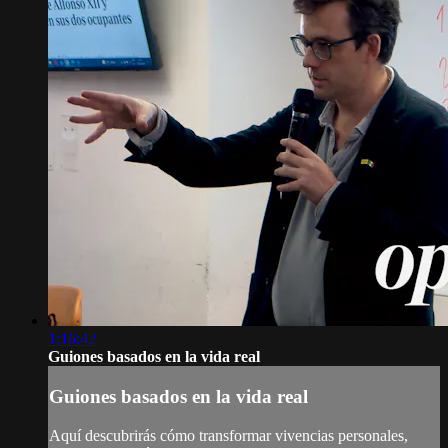
1:16:42
Guiones basados en la vida real
Guiones basados en la vida real
Aquí descubrirás cómo transformar vivencias personales,