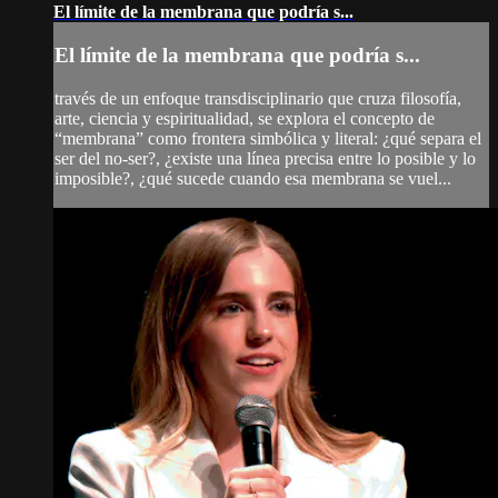
El límite de la membrana que podría s...
El límite de la membrana que podría s...
través de un enfoque transdisciplinario que cruza filosofía,
arte, ciencia y espiritualidad, se explora el concepto de
“membrana” como frontera simbólica y literal: ¿qué separa el
ser del no-ser?, ¿existe una línea precisa entre lo posible y lo
imposible?, ¿qué sucede cuando esa membrana se vuel...