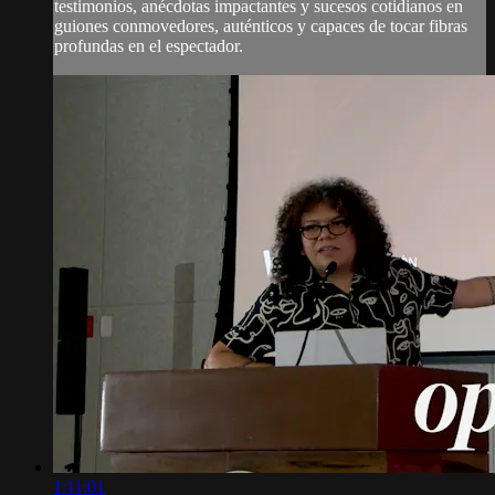
testimonios, anécdotas impactantes y sucesos cotidianos en
guiones conmovedores, auténticos y capaces de tocar fibras
profundas en el espectador.
1:11:01