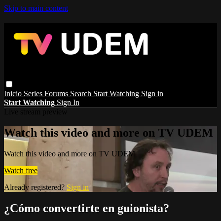
Skip to main content
Inicio
Series
Forums
Search
Start Watching
Sign in
Start Watching
Sign In
Live stream preview
Watch this video and more on TV UDEM
Watch this video and more on TV UDEM
Watch free
Already registered?
Sign in
¿Cómo convertirte en guionista?