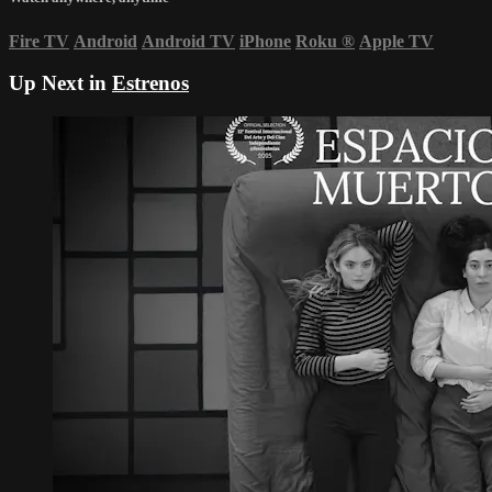
Fire TV
Android
Android TV
iPhone
Roku
®
Apple TV
Up Next in
Estrenos