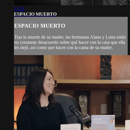
13:35
ESPACIO MUERTO
ESPACIO MUERTO
Tras la muerte de su madre, las hermanas Alana y Luna están
en constante desacuerdo sobre qué hacer con la casa que ella
les dejó, así como que hacer con la cama de su madre.