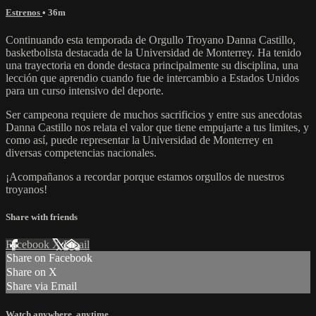
Estrenos
• 36m
Continuando esta temporada de Orgullo Troyano Danna Castillo,
basketbolista destacada de la Universidad de Monterrey. Ha tenido
una trayectoria en donde destaca principalmente su disciplina, una
lección que aprendio cuando fue de intercambio a Estados Unidos
para un curso intensivo del deporte.
Ser campeona requiere de muchos sacrificios y entre sus anecdotas
Danna Castillo nos relata el valor que tiene empujarte a tus limites, y
como así, puede representar la Universidad de Monterrey en
diversas competencias nacionales.
¡Acompañanos a recordar porque estamos orgullos de nuestros
troyanos!
Share with friends
Facebook
X
Email
Share on Facebook
Share on X
Share via Email
Watch anywhere, anytime