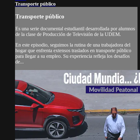
Transporte público
Transporte público
Es una serie documental estudiantil desarrollada por alumnos
de la clase de Producción de Televisión de la UDEM.
En este episodio, seguimos la rutina de una trabajadora del
hogar que enfrenta extensos traslados en transporte público
para llegar a su empleo. Su experiencia refleja los desafíos
de...