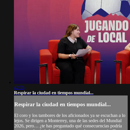
42:35
Respirar la ciudad en tiempos mundial...
Respirar la ciudad en tiempos mundial...
El coro y los tambores de los aficionados ya se escuchan a lo
lejos. Se dirigen a Monterrey, una de las sedes del Mundial
2026, pero… ¿te has preguntado qué consecuencias podría