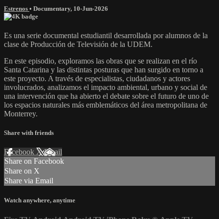
Estrenos
•
Documentary
,
10-Jun-2026
Es una serie documental estudiantil desarrollada por alumnos de la
clase de Producción de Televisión de la UDEM.
En este episodio, exploramos las obras que se realizan en el río
Santa Catarina y las distintas posturas que han surgido en torno a
este proyecto. A través de especialistas, ciudadanos y actores
involucrados, analizamos el impacto ambiental, urbano y social de
una intervención que ha abierto el debate sobre el futuro de uno de
los espacios naturales más emblemáticos del área metropolitana de
Monterrey.
Share with friends
Facebook
X
Email
Share on Facebook
Share on X
Share via Email
Watch anywhere, anytime