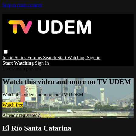
Skip to main content
Inicio
Series
Forums
Search
Start Watching
Sign in
Start Watching
Sign In
Live stream preview
Watch this video and more on TV UDEM
Watch this video and more on TV UDEM
Watch free
Already registered?
Sign in
El Río Santa Catarina