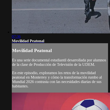
07:36
Movilidad Peatonal
Movilidad Peatonal
Es una serie documental estudiantil desarrollada por alumnos
de la clase de Producción de Televisión de la UDEM.
En este episodio, exploramos los retos de la movilidad
peatonal en Monterrey y cómo la transformación rumbo al
Mundial 2026 contrasta con las necesidades diarias de sus
habitantes.