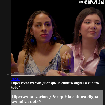
30:00
Hipersexualización ¿Por qué la cultura digital sexualiza
todo?
Hipersexualización ¿Por qué la cultura digital
sexualiza todo?