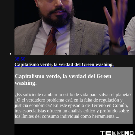
38:50
Capitalismo verde, la verdad del Green washing.
Capitalismo verde, la verdad del Green
washing.
¿Es suficiente cambiar tu estilo de vida para salvar el planeta?
¿O el verdadero problema está en la falta de regulación y
justicia económica? En este episodio de Terreno en Común,
tres especialistas ofrecen un análisis crítico y profundo sobre
los límites del consumo individual como herramienta ...