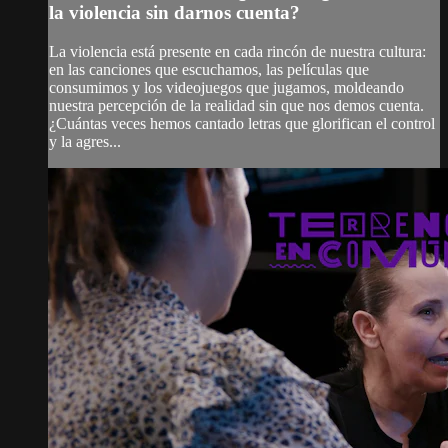
la violencia sin darnos cuenta?
La violencia está presente en cada rincón de nuestra cultura:
en las canciones que escuchamos, las películas que
consumimos y los videojuegos que jugamos, moldeando
nuestra percepción de la realidad sin que nos demos cuenta.
¿Cuántas veces hemos cantado letras que glorifican el control
y la agres...