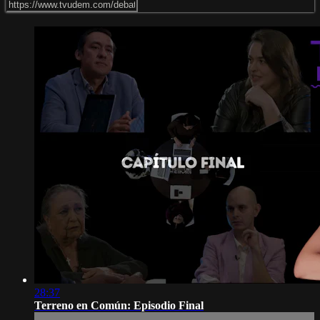
28:37
Terreno en Común: Episodio Final