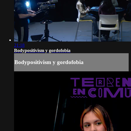
21:18
Bodypositivism y gordofobia
Bodypositivism y gordofobia