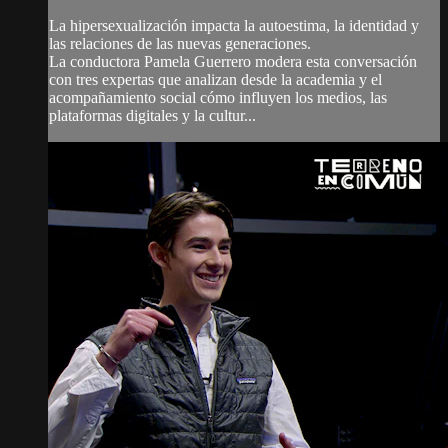
La hipersexualización impacta la autoestima, la identidad y
las relaciones de las nuevas generaciones.
La conductora Pamela Guerrero modera esta conversación
con tres expertas que analizan desde la academia y el
acompañamiento social cómo influyen los medios, las
plataformas digitales y la cultur...