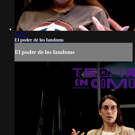
33:52
El poder de los fandoms
El poder de los fandoms