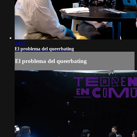
26:27
El problema del queerbating
El problema del queerbating