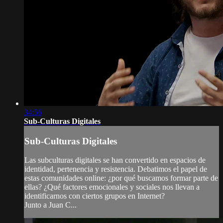
34:56
Sub-Culturas Digitales
Sub-Culturas Digitales
Las subculturas digitales se han convertido en espacios de
identidad, pertenencia y resistencia. Debatimos el papel de
estas comunidades online: ¿por qué buscamos formar parte de
ellas? ¿Qué factores emocionales y sociales nos llevan a
identificarnos con ciertos grupos en Internet?
Junto a Juan C...