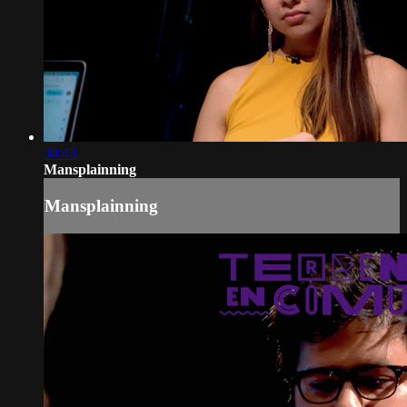
30:43
Mansplainning
Mansplainning