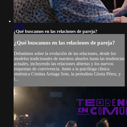
35:38
¿Qué buscamos en las relaciones de pareja?
¿Qué buscamos en las relaciones de pareja?
Debatimos sobre la evolución de las relaciones, desde los
modelos tradicionales de nuestros abuelos hasta las tendencias
actuales, incluyendo las relaciones abiertas y los nuevos
esquemas de convivencia. Junto a la psicóloga clínica
sistémica Cristina Arriaga Soto, la periodista Gloria Pérez, y
l...