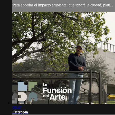
Para abordar el impacto ambiental que tendrá la ciudad, plati...
08:37
Entropía