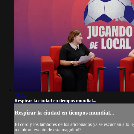
42:35
Respirar la ciudad en tiempos mundial...
Respirar la ciudad en tiempos mundial...
El coro y los tambores de los aficionados ya se escuchan a lo 
recibir un evento de esta magnitud?